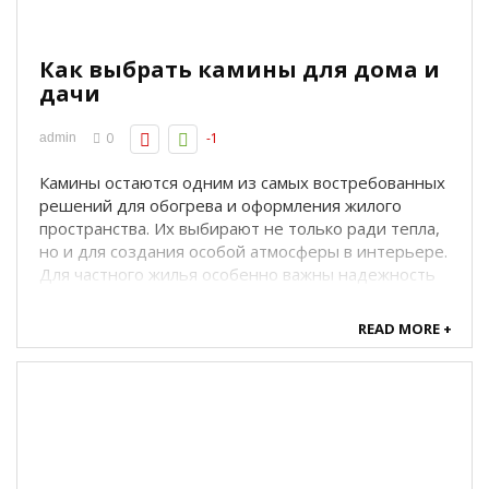
Как выбрать камины для дома и
дачи
0
-1
admin
Камины остаются одним из самых востребованных
решений для обогрева и оформления жилого
пространства. Их выбирают не только ради тепла,
но и для создания особой атмосферы в интерьере.
Для частного жилья особенно важны надежность
конструкции, удобство эксплуатации и
соответствие площади помещения. Именно
READ MORE +
поэтому к ...