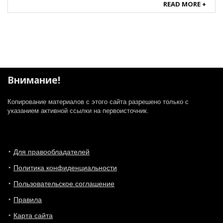
которое преобразует среду передачи данных из
READ MORE +
«меди» в ...
Внимание!
Копирование материалов с этого сайта разрешено только с
указанием активной ссылки на первоисточник.
Для правообладателей
Политика конфиденциальности
Пользовательское соглашение
Правила
Карта сайта