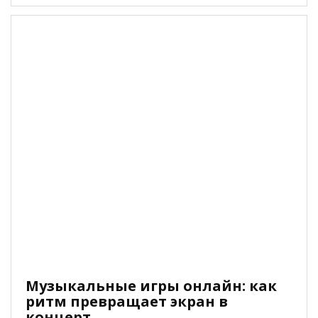
какие практические возможности получите. В ...
Музыкальные игры онлайн: как
ритм превращает экран в
концерт