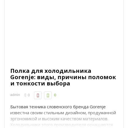
Полка для холодильника
Gorenje: виды, причины поломок
и тонкости выбора
0
0
admin
Бытовая техника словенского бренда Gorenje
известна своим стильным дизайном, продуманной
эргономикой и высоким качеством материалов.
Холодильники этого производителя оснащаются