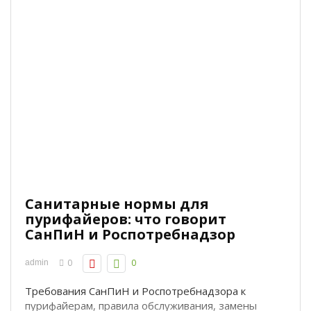
Санитарные нормы для
пурифайеров: что говорит
СанПиН и Роспотребнадзор
0
0
admin
Требования СанПиН и Роспотребнадзора к
пурифайерам, правила обслуживания, замены