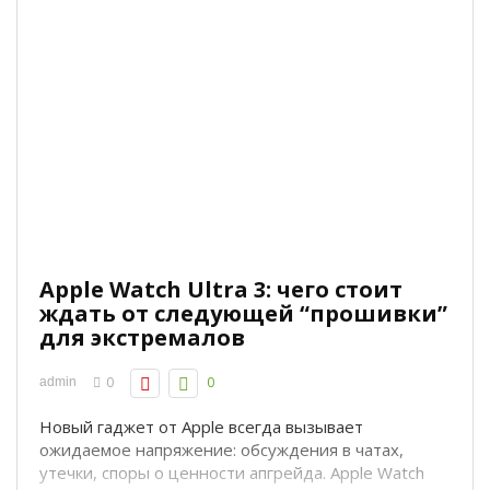
Apple Watch Ultra 3: чего стоит
ждать от следующей “прошивки”
для экстремалов
0
0
admin
Новый гаджет от Apple всегда вызывает
ожидаемое напряжение: обсуждения в чатах,
утечки, споры о ценности апгрейда. Apple Watch